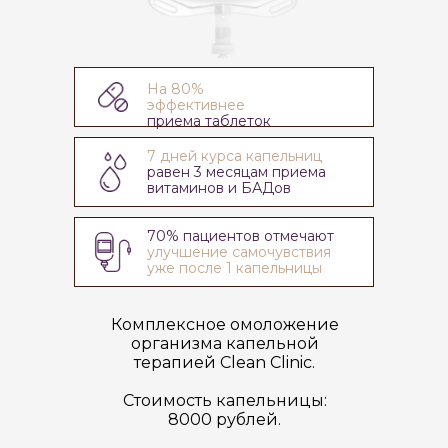
На 80%
эффективнее
приема таблеток
7 дней курса капельниц
равен 3 месяцам приема
витаминов и БАДов
70% пациентов отмечают
улучшение самочувствия
уже после 1 капельницы
Комплексное омоложение
организма капельной
терапией Clean Clinic.
Стоимость капельницы:
8000 рублей.