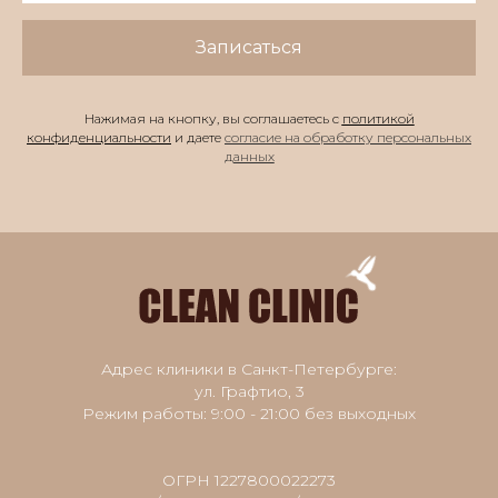
Записаться
Нажимая на кнопку, вы соглашаетесь с
политикой
конфиденциальности
и даете
согласие на обработку персональных
данных
Адрес клиники в Санкт-Петербурге:
ул. Графтио, 3
Режим работы: 9:00 - 21:00 без выходных
ОГРН 1227800022273