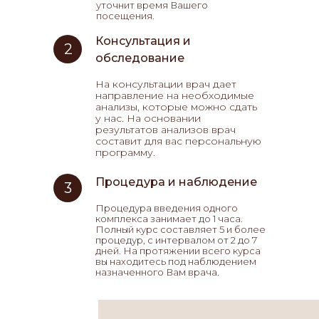
уточнит время Вашего
посещения.
Консультация и
2
обследование
На консультации врач дает
направление на необходимые
анализы, которые можно сдать
у нас. На основании
результатов анализов врач
составит для вас персональную
программу.
Процедура и наблюдение
3
Процедура введения одного
комплекса занимает до 1 часа.
Полный курс составляет 5 и более
процедур, с интервалом от 2 до 7
дней. На протяжении всего курса
вы находитесь под наблюдением
назначенного Вам врача.