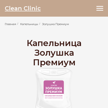
ЭНЕРГИЯ +
в подарок
Clean Clinic
Главная
/
Капельницы
/
Золушка Премиум
Капельница
Золушка
Премиум